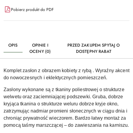
Pobierz produkt do PDF
OPIS
OPINIE I
PRZED ZAKUPEM SPYTAJ O
OCENY (0)
DOSTĘPNY RABAT
Komplet zasłon z obrazem kobiety z rybą . Wyraźny akcent
do nowoczesnych i eklektycznych pomieszczeń.
Zasłony wykonane są z tkaniny poliestrowej o strukturze
welwetu oraz zaciemniającej podszewki. Gruba, dobrze
kryjąca tkanina o strukturze weluru dobrze kryje okno,
zatrzymując nadmiar promieni słonecznych w ciągu dnia i
chroniąc prywatność wieczorem. Bardzo łatwy montaż za
pomocą taśmy marszczącej – do zawieszania na karniszu.