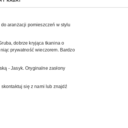
NY RABAT
a do aranżacji pomieszczeń w stylu
Gruba, dobrze kryjąca tkanina o
roniąc prywatność wieczorem. Bardzo
ą - Jasyk. Oryginalne zasłony
kontaktuj się z nami lub znajdź