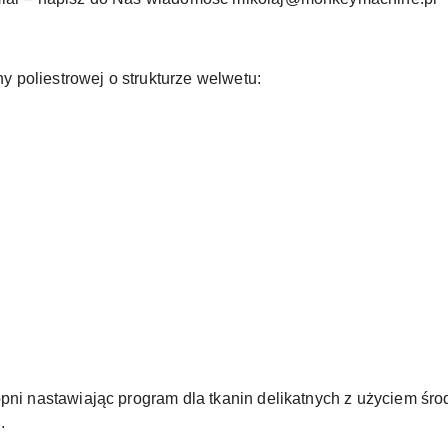
 poliestrowej o strukturze welwetu:
opni nastawiając program dla tkanin delikatnych z użyciem śr
.