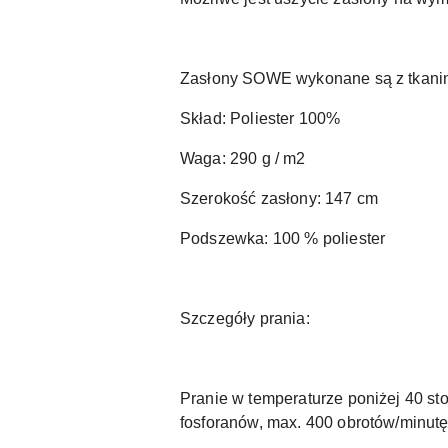
Zasłony SOWE wykonane są z tkaniny
Skład: Poliester 100%
Waga: 290 g / m2
Szerokość zasłony: 147 cm
Podszewka: 100 % poliester
Szczegóły prania:
Pranie w temperaturze poniżej 40 st
fosforanów, max. 400 obrotów/minutę