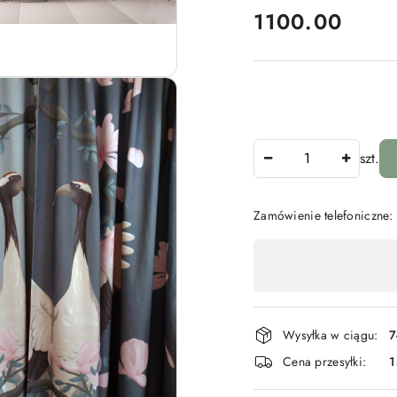
cena:
1100.00
Ilość
szt.
Zamówienie telefoniczne
Dostępność
,
płatność
i
Wysyłka w ciągu:
7
dostawa
Cena przesyłki: