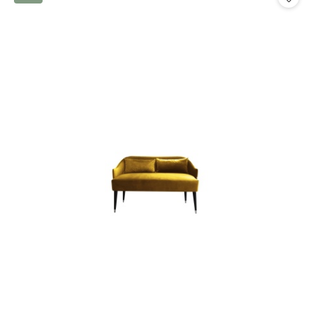
promocją: