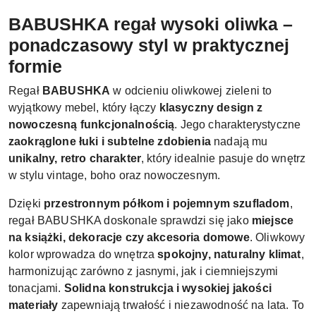
BABUSHKA regał wysoki oliwka –
ponadczasowy styl w praktycznej
formie
Regał
BABUSHKA
w odcieniu oliwkowej zieleni to
wyjątkowy mebel, który łączy
klasyczny design z
nowoczesną funkcjonalnością
. Jego charakterystyczne
zaokrąglone łuki i subtelne zdobienia
nadają mu
unikalny, retro charakter
, który idealnie pasuje do wnętrz
w stylu vintage, boho oraz nowoczesnym.
Dzięki
przestronnym półkom i pojemnym szufladom
,
regał BABUSHKA doskonale sprawdzi się jako
miejsce
na książki, dekoracje czy akcesoria domowe
. Oliwkowy
kolor wprowadza do wnętrza
spokojny, naturalny klimat
,
harmonizując zarówno z jasnymi, jak i ciemniejszymi
tonacjami.
Solidna konstrukcja i wysokiej jakości
materiały
zapewniają trwałość i niezawodność na lata. To