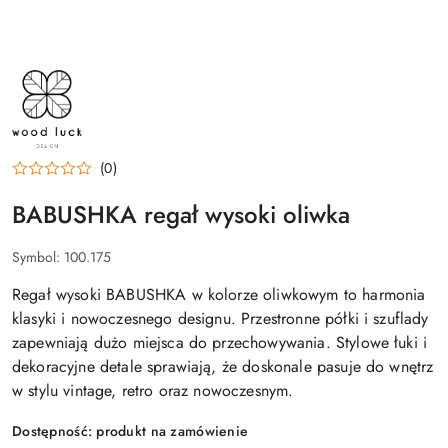
NAZWA
PRODUCENTA:
WOOD
LUCK
DESIGN
(0)
BABUSHKA regał wysoki oliwka
Symbol:
100.175
Regał wysoki BABUSHKA w kolorze oliwkowym to harmonia
klasyki i nowoczesnego designu. Przestronne półki i szuflady
zapewniają dużo miejsca do przechowywania. Stylowe łuki i
dekoracyjne detale sprawiają, że doskonale pasuje do wnętrz
w stylu vintage, retro oraz nowoczesnym.
Dostępność:
produkt na zamówienie