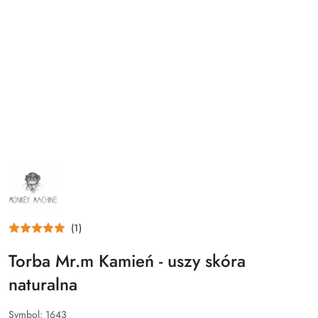
NAZWA
PRODUCENTA:
MONKEY
MACHINE
(1)
Torba Mr.m Kamień - uszy skóra
naturalna
Symbol:
1643