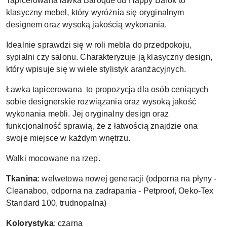
Tapicerowana ławka Baroque od Happy Barok to
klasyczny mebel, który wyróżnia się oryginalnym
designem oraz wysoką jakością wykonania.
Idealnie sprawdzi się w roli mebla do przedpokoju,
sypialni czy salonu. Charakteryzuje ją klasyczny design,
który wpisuje się w wiele stylistyk aranżacyjnych.
Ławka tapicerowana to propozycja dla osób ceniących
sobie designerskie rozwiązania oraz wysoką jakość
wykonania mebli. Jej oryginalny design oraz
funkcjonalność sprawią, że z łatwością znajdzie ona
swoje miejsce w każdym wnętrzu.
Walki mocowane na rzep.
Tkanina
: welwetowa nowej generacji (odporna na płyny -
Cleanaboo, odporna na zadrapania - Petproof, Oeko-Tex
Standard 100, trudnopalna)
Kolorystyka
: czarna