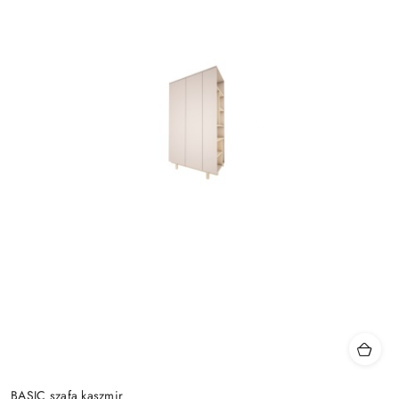
BASIC szafa kaszmir