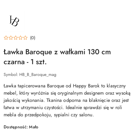
NAZWA
PRODUCENTA:
HAPPY
BAROK
(0)
Ławka Baroque z wałkami 130 cm
czarna - 1 szt.
Symbol:
HB_B_Baroque_mag
Ławka tapicerowana Baroque od Happy Barok to klasyczny
mebel, który wyróżnia się oryginalnym designem oraz wysoką
jakością wykonania. Tkanina odporna na blaknięcie oraz jest
łatwa w utrzymaniu czystości. Idealnie sprawdzi się w roli
mebla do przedpokoju, sypialni czy salonu.
Dostępność:
Mało