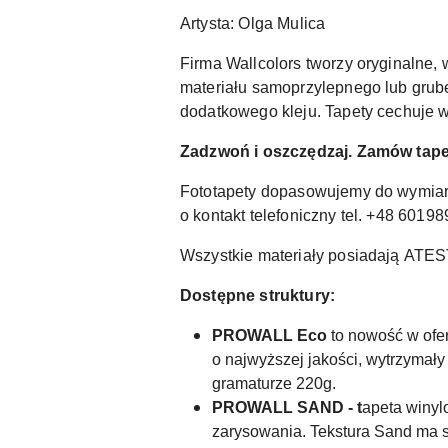
Artysta: Olga Mulica
Firma Wallcolors tworzy oryginalne, 
materiału samoprzylepnego lub grub
dodatkowego kleju. Tapety cechuje w
Zadzwoń i oszczędzaj. Zamów tapet
Fototapety dopasowujemy do wymiar
o kontakt telefoniczny tel. +48 6019
Wszystkie materiały posiadają
ATES
Dostępne struktury:
PROWALL Eco
to nowość w ofer
o najwyższej jakości, wytrzymały 
gramaturze 220g.
PROWALL SAND - t
apeta winyl
zarysowania. Tekstura Sand ma st