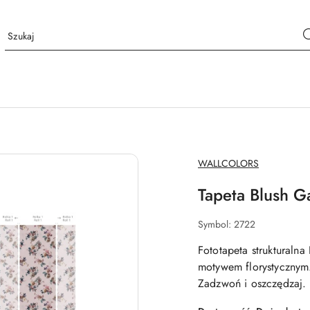
NAZWA
WALLCOLORS
PRODUCENTA:
Tapeta Blush G
Symbol:
2722
Fototapeta strukturaln
motywem florystycznym.
Zadzwoń i oszczędzaj.