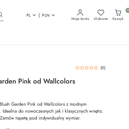
|
PL
PLN
Moje konto
Ulubione
Koszyk
(0)
arden Pink od Wallcolors
a Blush Garden Pink od Wallcolors z modnym
 Idealna do nowoczesnych jak i klasycznych wnętrz.
 Zamów tapetę pod indywidualny wymiar.