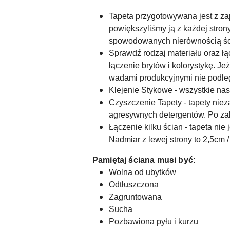
Tapeta przygotowywana jest z zap
powiększyliśmy ją z każdej stron
spowodowanych nierównością śc
Sprawdź rodzaj materiału oraz łą
łączenie brytów i kolorystykę. J
wadami produkcyjnymi nie podle
Klejenie Stykowe - wszystkie n
Czyszczenie Tapety - tapety niez
agresywnych detergentów. Po za
Łączenie kilku ścian - tapeta ni
Nadmiar z lewej strony to 2,5cm /
Pamiętaj ściana musi być:
Wolna od ubytków
Odtłuszczona
Zagruntowana
Sucha
Pozbawiona pyłu i kurzu