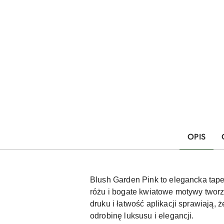
OPIS
Blush Garden Pink to elegancka tape
różu i bogate kwiatowe motywy tworzą
druku i łatwość aplikacji sprawiają
odrobinę luksusu i elegancji.