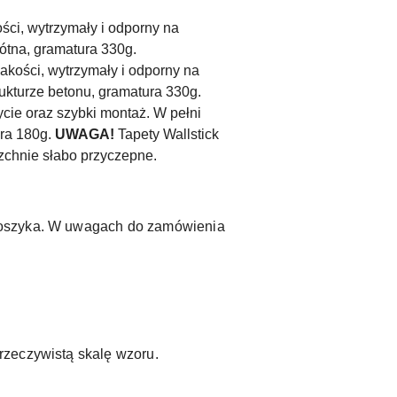
ości, wytrzymały i odporny na
łótna, gramatura 330g.
jakości, wytrzymały i odporny na
rukturze betonu, gramatura 330g.
ycie oraz szybki montaż. W pełni
ura 180g.
UWAGA!
Tapety Wallstick
zchnie słabo przyczepne.
 koszyka. W uwagach do zamówienia
rzeczywistą skalę wzoru.