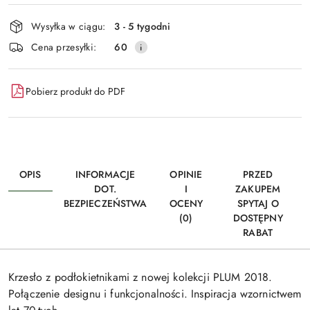
i
Wysyłka w ciągu:
3 - 5 tygodni
dostawa
Cena przesyłki:
60
Pobierz produkt do PDF
OPIS
INFORMACJE
OPINIE
PRZED
DOT.
I
ZAKUPEM
BEZPIECZEŃSTWA
OCENY
SPYTAJ O
(0)
DOSTĘPNY
RABAT
Krzesło z podłokietnikami z nowej kolekcji PLUM 2018.
Połączenie designu i funkcjonalności. Inspiracja wzornictwem