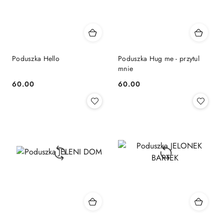
Poduszka Hello
Poduszka Hug me - przytul
mnie
60.00
60.00
Cena:
Cena: