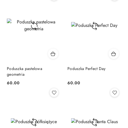
Poduszka pastelowa
Poduszka Perfect Day
geometria
60.00
60.00
Cena:
Cena: