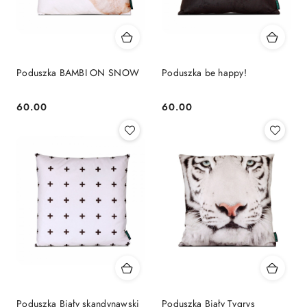
Poduszka BAMBI ON SNOW
Poduszka be happy!
60.00
60.00
Cena:
Cena:
Poduszka Biały skandynawski
Poduszka Biały Tygrys