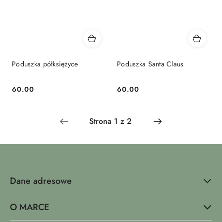
Poduszka półksiężyce
Poduszka Santa Claus
60.00
60.00
Cena:
Cena:
Dane adresowe
O MARCE