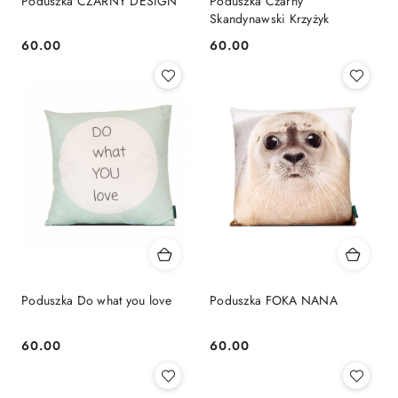
Poduszka CZARNY DESIGN
Poduszka Czarny
Skandynawski Krzyżyk
60.00
60.00
Cena:
Cena:
Poduszka Do what you love
Poduszka FOKA NANA
60.00
60.00
Cena:
Cena: