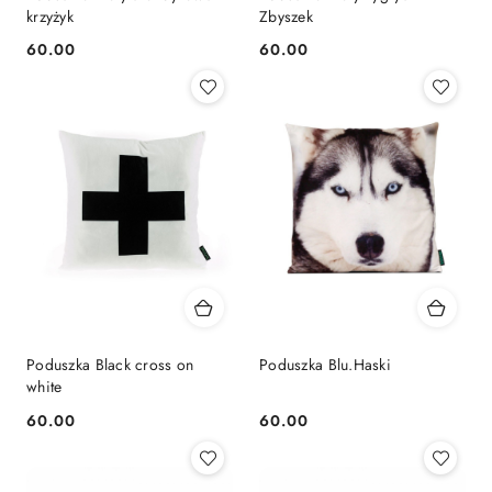
krzyżyk
Zbyszek
60.00
60.00
Cena:
Cena:
Poduszka Black cross on
Poduszka Blu.Haski
white
60.00
60.00
Cena:
Cena: