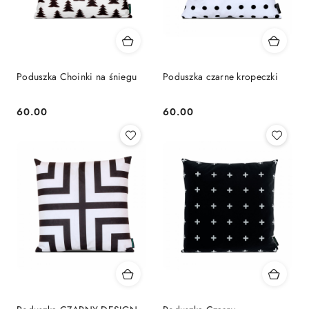
Poduszka Choinki na śniegu
Poduszka czarne kropeczki
60.00
60.00
Cena:
Cena: