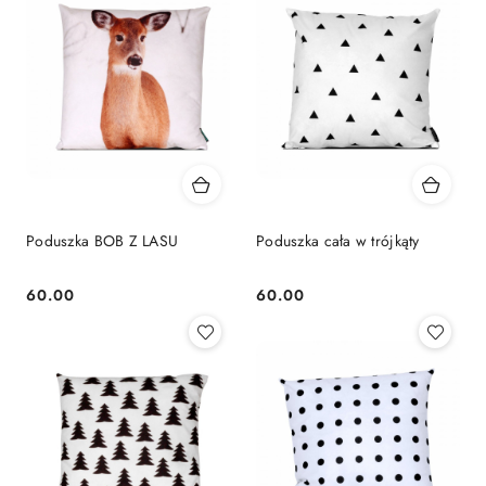
Poduszka BOB Z LASU
Poduszka cała w trójkąty
60.00
60.00
Cena:
Cena: