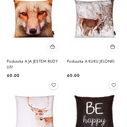
Poduszka A JA JESTEM RUDY
Poduszka A KUKU JELONKI
LIS!
60.00
60.00
Cena:
Cena: