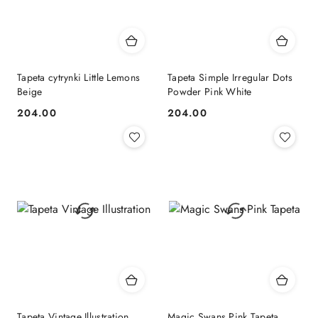
Tapeta cytrynki Little Lemons
Tapeta Simple Irregular Dots
Beige
Powder Pink White
204.00
204.00
Cena:
Cena:
Tapeta Vintage Illustration
Magic Swans Pink Tapeta