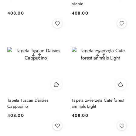
niebie
408.00
408.00
Cena:
Cena:
Tapeta Tuscan Daisies
Tapeta zwierzęta Cute forest
Cappucino
animals Light
408.00
408.00
Cena:
Cena: