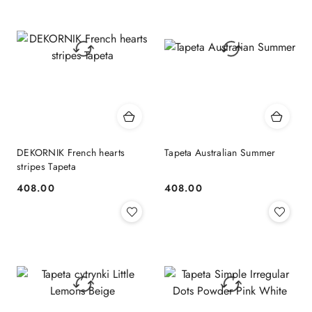
DEKORNIK French hearts
Tapeta Australian Summer
stripes Tapeta
408.00
408.00
Cena:
Cena: