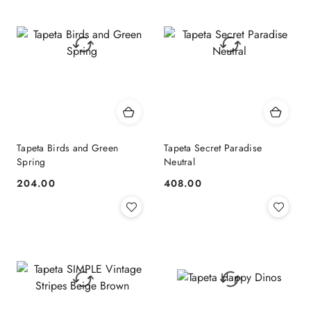
Tapeta Birds and Green
Tapeta Secret Paradise
Spring
Neutral
204.00
408.00
Cena:
Cena: