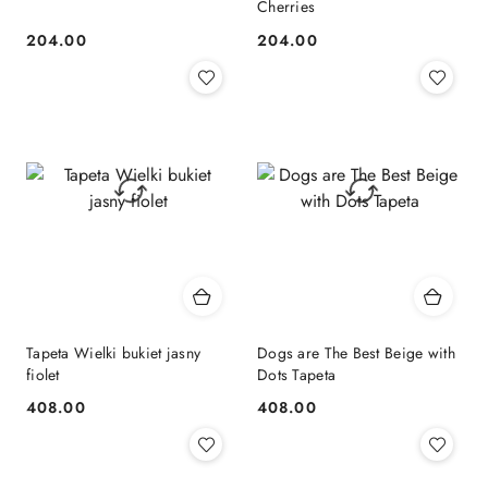
Cherries
204.00
204.00
Cena:
Cena:
Tapeta Wielki bukiet jasny
Dogs are The Best Beige with
fiolet
Dots Tapeta
408.00
408.00
Cena:
Cena: