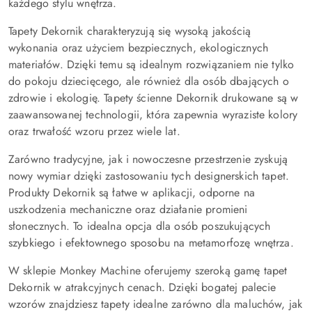
każdego stylu wnętrza.
Tapety Dekornik charakteryzują się wysoką jakością
wykonania oraz użyciem bezpiecznych, ekologicznych
materiałów. Dzięki temu są idealnym rozwiązaniem nie tylko
do pokoju dziecięcego, ale również dla osób dbających o
zdrowie i ekologię. Tapety ścienne Dekornik drukowane są w
zaawansowanej technologii, która zapewnia wyraziste kolory
oraz trwałość wzoru przez wiele lat.
Zarówno tradycyjne, jak i nowoczesne przestrzenie zyskują
nowy wymiar dzięki zastosowaniu tych designerskich tapet.
Produkty Dekornik są łatwe w aplikacji, odporne na
uszkodzenia mechaniczne oraz działanie promieni
słonecznych. To idealna opcja dla osób poszukujących
szybkiego i efektownego sposobu na metamorfozę wnętrza.
W sklepie Monkey Machine oferujemy szeroką gamę tapet
Dekornik w atrakcyjnych cenach. Dzięki bogatej palecie
wzorów znajdziesz tapety idealne zarówno dla maluchów, jak