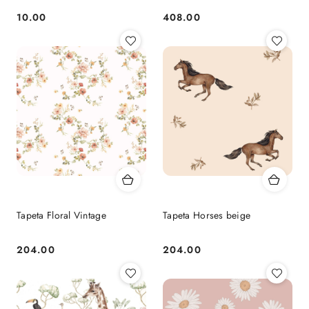
10.00
408.00
Cena:
Cena:
Tapeta Floral Vintage
Tapeta Horses beige
204.00
204.00
Cena:
Cena: