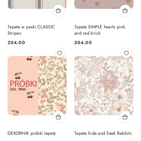
Tapeta w paski CLASSIC
Tapeta SIMPLE hearts pink
Stripes
and red brick
204.00
204.00
Cena:
Cena:
DEKORNIK próbki tapety
Tapeta hide and Seek Rabbits