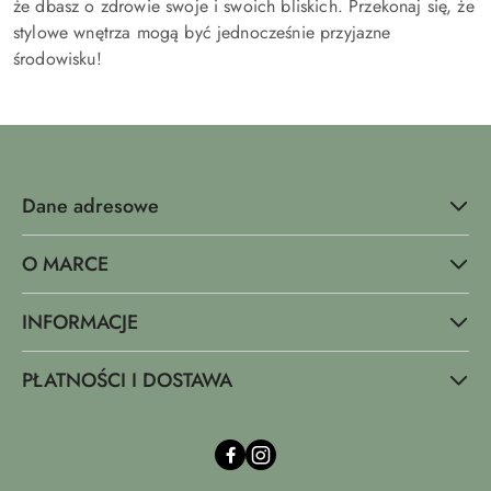
że dbasz o zdrowie swoje i swoich bliskich. Przekonaj się, że
stylowe wnętrza mogą być jednocześnie przyjazne
środowisku!
Dane adresowe
O MARCE
INFORMACJE
PŁATNOŚCI I DOSTAWA