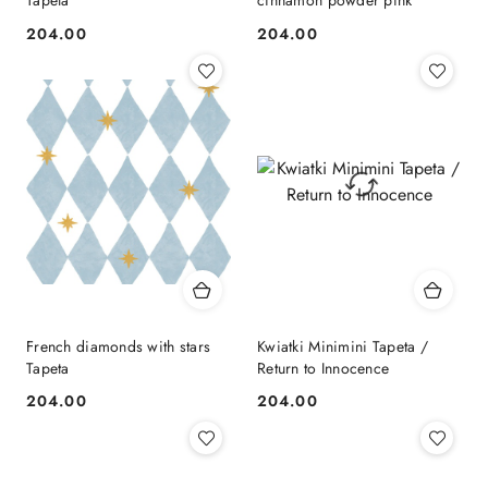
Tapeta
cinnamon powder pink
204.00
204.00
Cena:
Cena:
French diamonds with stars
Kwiatki Minimini Tapeta /
Tapeta
Return to Innocence
204.00
204.00
Cena:
Cena: