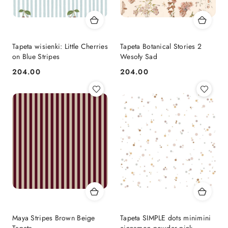
Tapeta wisienki: Little Cherries
Tapeta Botanical Stories 2
on Blue Stripes
Wesoły Sad
204.00
204.00
Cena:
Cena:
Maya Stripes Brown Beige
Tapeta SIMPLE dots minimini