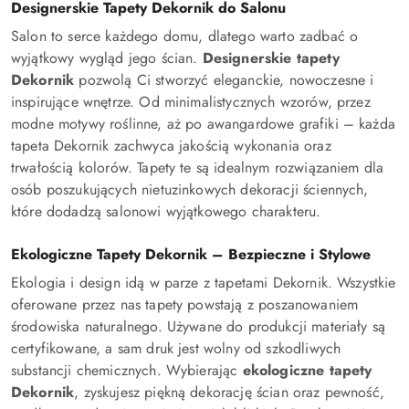
Designerskie Tapety Dekornik do Salonu
Salon to serce każdego domu, dlatego warto zadbać o
wyjątkowy wygląd jego ścian.
Designerskie tapety
Dekornik
pozwolą Ci stworzyć eleganckie, nowoczesne i
inspirujące wnętrze. Od minimalistycznych wzorów, przez
modne motywy roślinne, aż po awangardowe grafiki – każda
tapeta Dekornik zachwyca jakością wykonania oraz
trwałością kolorów. Tapety te są idealnym rozwiązaniem dla
osób poszukujących nietuzinkowych dekoracji ściennych,
które dodadzą salonowi wyjątkowego charakteru.
Ekologiczne Tapety Dekornik – Bezpieczne i Stylowe
Ekologia i design idą w parze z tapetami Dekornik. Wszystkie
oferowane przez nas tapety powstają z poszanowaniem
środowiska naturalnego. Używane do produkcji materiały są
certyfikowane, a sam druk jest wolny od szkodliwych
substancji chemicznych. Wybierając
ekologiczne tapety
Dekornik
, zyskujesz piękną dekorację ścian oraz pewność,