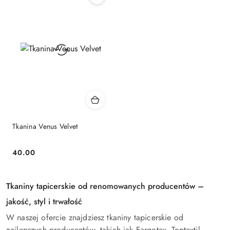
Tkanina Venus Velvet
40.00
Cena:
Tkaniny tapicerskie od renomowanych producentów –
jakość, styl i trwałość
W naszej ofercie znajdziesz tkaniny tapicerskie od
najlepszych producentów, takich jak Fargotex, Toptextil,