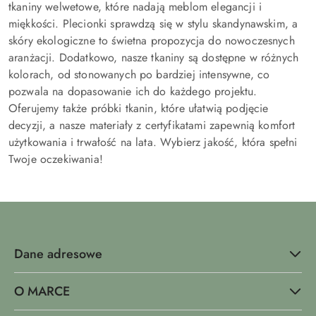
tkaniny welwetowe, które nadają meblom elegancji i
miękkości. Plecionki sprawdzą się w stylu skandynawskim, a
skóry ekologiczne to świetna propozycja do nowoczesnych
aranżacji. Dodatkowo, nasze tkaniny są dostępne w różnych
kolorach, od stonowanych po bardziej intensywne, co
pozwala na dopasowanie ich do każdego projektu.
Oferujemy także próbki tkanin, które ułatwią podjęcie
decyzji, a nasze materiały z certyfikatami zapewnią komfort
użytkowania i trwałość na lata. Wybierz jakość, która spełni
Twoje oczekiwania!
Dane adresowe
O MARCE