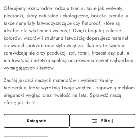
Oferujemy różnorodne rodzaje tkanin, takie jak welwety,
plecionki, skóry naturalne i ekologiczne, boucle, szenile a
także materiały łatwoczyszczące czy Petproof, które są
idealne dla właścicieli zwierząt. Dzięki bogatej palecie
kolorów, wzorów i struktur z łatwością dopasujesz materiał
do swoich potrzeb oraz stylu wnętrza. Tkaniny te świetnie
sprawdzają się przy produkcji sof, foteli, krzeseł czy puf, a
ich trwałość i estetyka spełnią oczekiwania nawet najbardziej
wymagających klientów.
Zaufaj jakości naszych materiałów i wybierz tkaniny
tapicerskie, które wyróżnią Twoje wnętrze i zapewnią meblom
elegancki wygląd oraz trwałość na lata. Sprawdź naszą
ofertę już dziś!
Kategorie
Filtruj