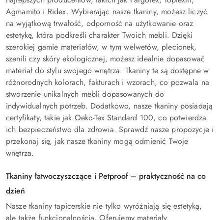
Agmamito i Ridex. Wybierając nasze tkaniny, możesz liczyć
na wyjątkową trwałość, odporność na użytkowanie oraz
estetykę, która podkreśli charakter Twoich mebli. Dzięki
szerokiej gamie materiałów, w tym welwetów, plecionek,
szenili czy skóry ekologicznej, możesz idealnie dopasować
materiał do stylu swojego wnętrza. Tkaniny te są dostępne w
różnorodnych kolorach, fakturach i wzorach, co pozwala na
stworzenie unikalnych mebli dopasowanych do
indywidualnych potrzeb. Dodatkowo, nasze tkaniny posiadają
certyfikaty, takie jak Oeko-Tex Standard 100, co potwierdza
ich bezpieczeństwo dla zdrowia. Sprawdź nasze propozycje i
przekonaj się, jak nasze tkaniny mogą odmienić Twoje
wnętrza.
Tkaniny łatwoczyszczące i Petproof – praktyczność na co
dzień
Nasze tkaniny tapicerskie nie tylko wyróżniają się estetyką,
ale także funkcjonalnością. Oferujemy materiały