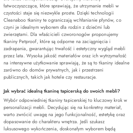
łatwoczyszczące, które sprawiają, że utrzymanie mebli w
czystości staje się niezwykle proste. Dzięki technologii
Cleanaboo tkaniny te ograniczają wchłanianie płynów, co
czyni je idealnym wyborem dla rodzin z dziećmi lub
zwierzętami. Dla właścicieli czworonogów proponujemy
tkaniny Petproof, które są odporne na zaciągnięcia i
zadrapania, gwarantując trwałość i estetyczny wygląd mebli
przez lata. Wysoka jakość materiałów oraz ich wytrzymałość
na intensywne użytkowanie sprawiają, że są to tkaniny idealne
zarówno do domów prywatnych, jak i przestrzeni
publicznych, takich jak hotele czy restauracje.
Jak wybrać idealną tkaninę tapicerską do swoich mebli?
Wybór odpowiedniej tkaniny tapicerskiej to kluczowy krok w
personalizacji mebli. Decydując się na konkretny materiał,
warto zwrócić uwagę na jego funkcjonalność, estetykę oraz
dopasowanie do charakteru wnętrza. Jeśli szukasz
luksusowego wykończenia, doskonałym wyborem będą