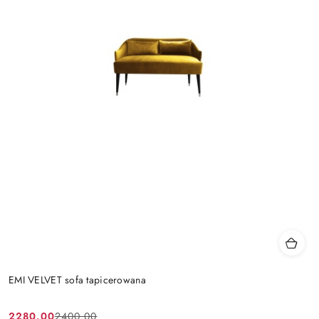
EMI VELVET sofa tapicerowana
2280.00
2400.00