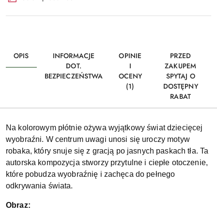
OPIS
INFORMACJE
OPINIE
PRZED
DOT.
I
ZAKUPEM
BEZPIECZEŃSTWA
OCENY
SPYTAJ O
(1)
DOSTĘPNY
RABAT
Na kolorowym płótnie ożywa wyjątkowy świat dziecięcej
wyobraźni. W centrum uwagi unosi się uroczy motyw
robaka, który snuje się z gracją po jasnych paskach tła. Ta
autorska kompozycja stworzy przytulne i ciepłe otoczenie,
które pobudza wyobraźnię i zachęca do pełnego
odkrywania świata.
Obraz: