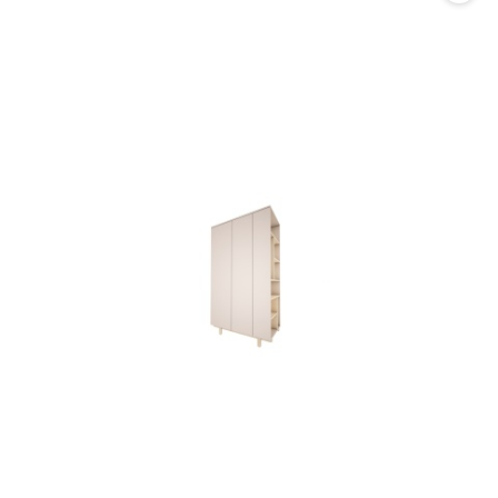
promocją: