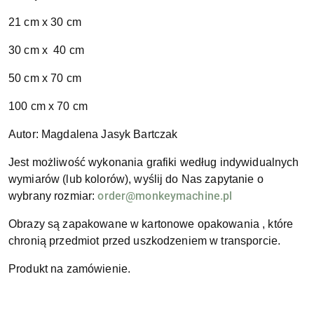
21 cm x 30 cm
30 cm x 40 cm
50 cm x 70 cm
100 cm x 70 cm
Autor: Magdalena Jasyk Bartczak
Jest możliwość wykonania grafiki według indywidualnych
wymiarów (lub kolorów), wyślij do Nas zapytanie o
order@monkeymachine.pl
wybrany rozmiar:
Obrazy są zapakowane w kartonowe opakowania , które
chronią przedmiot przed uszkodzeniem w transporcie.
Produkt na zamówienie.