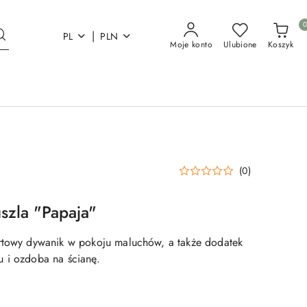
|
PL
PLN
Moje konto
Ulubione
Koszyk
(0)
szla "Papaja"
ortowy dywanik w pokoju maluchów, a także dodatek
 i ozdoba na ścianę.