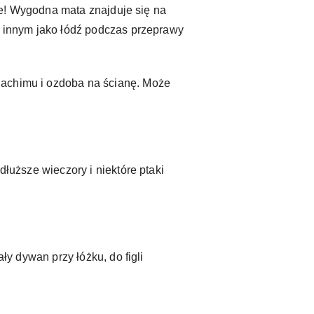
sze! Wygodna mata znajduje się na
i, innym jako łódź podczas przeprawy
dachimu i ozdoba na ścianę. Może
dłuższe wieczory i niektóre ptaki
ły dywan przy łóżku, do figli