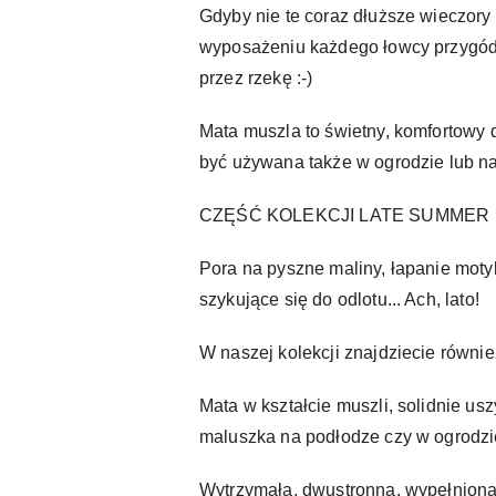
Gdyby nie te coraz dłuższe wieczory i
wyposażeniu każdego łowcy przygód, 
przez rzekę :-)
Mata muszla to świetny, komfortowy
być używana także w ogrodzie lub na
CZĘŚĆ KOLEKCJI LATE SUMMER
Pora na pyszne maliny, łapanie motyl
szykujące się do odlotu... Ach, lato!
W naszej kolekcji znajdziecie również
Mata w kształcie muszli, solidnie usz
maluszka na podłodze czy w ogrodzi
Wytrzymała, dwustronna, wypełniona 