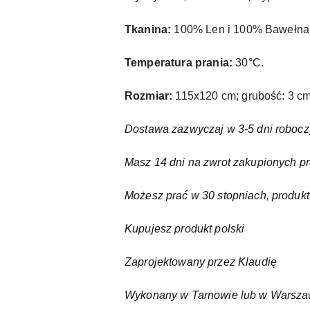
Tkanina:
100% Len i 100% Bawełna 
Temperatura prania:
30°C.
Rozmiar:
115x120 cm; grubość: 3 cm
Dostawa zazwyczaj w 3-5 dni roboc
Masz 14 dni na zwrot zakupionych p
Możesz prać w 30 stopniach, produkt 
Kupujesz produkt polski
Zaprojektowany przez Klaudię
Wykonany w Tarnowie lub w Warsza