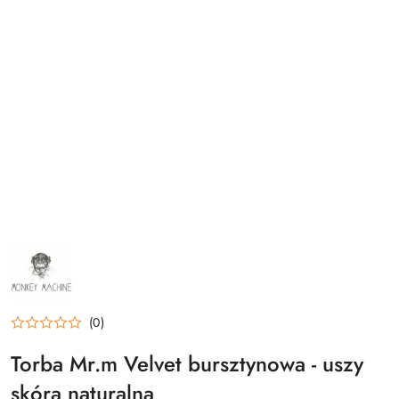
NAZWA
PRODUCENTA:
MONKEY
MACHINE
(0)
Torba Mr.m Velvet bursztynowa - uszy
skóra naturalna