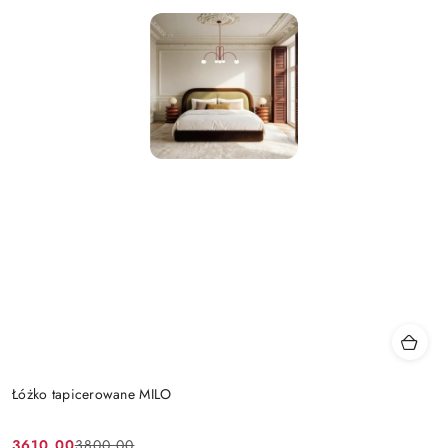
Łóżko tapicerowane MILO
3610.00
3800.00