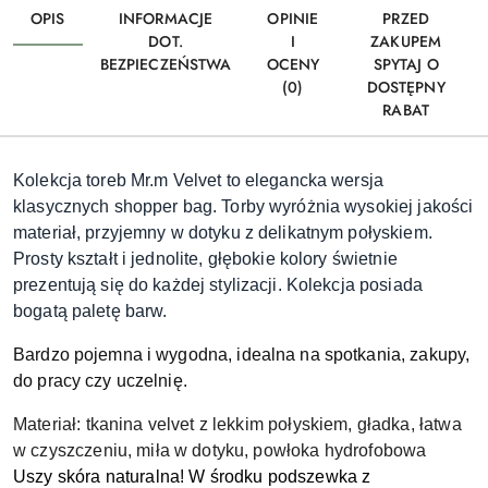
OPIS
INFORMACJE
OPINIE
PRZED
DOT.
I
ZAKUPEM
BEZPIECZEŃSTWA
OCENY
SPYTAJ O
(0)
DOSTĘPNY
RABAT
Kolekcja toreb Mr.m Velvet to elegancka wersja
klasycznych shopper bag. Torby wyróżnia wysokiej jakości
materiał, przyjemny w dotyku z delikatnym połyskiem.
Prosty kształt i jednolite,
głębokie kolory świetnie
prezentują się do każdej stylizacji. Kolekcja posiada
bogatą paletę barw.
Bardzo pojemna i wygodna, idealna na spotkania, zakupy,
do pracy czy uczelnię.
Materiał: tkanina velvet z lekkim połyskiem, gładka, łatwa
w czyszczeniu, miła w dotyku, powłoka hydrofobowa
Uszy skóra naturalna! W środku podszewka z