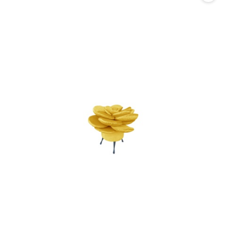
promocją: