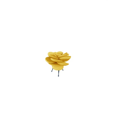
promocją: