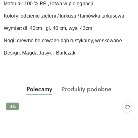
Materiał: 100 % PP , łatwa w pielęgnacji
Kolory: odcienie zieleni / turkusu / lamówka turkusowa
Wymiar: dł. 40cm , gł. 40 cm, wys. 43cm
Nogi: drewno bejcowane dąb rustykalny, woskowane
Design: Magda Jasyk - Bartczak
Produkty
Produkty
Polecamy
Produkty podobne
Pomiń karuzelę produktów
o
o
statusie:
statusie:
-5%