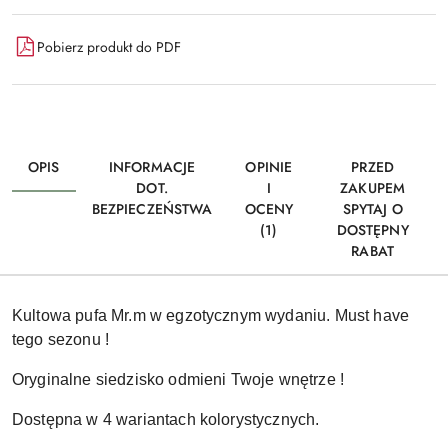
Pobierz produkt do PDF
OPIS
INFORMACJE
OPINIE
PRZED
DOT.
I
ZAKUPEM
BEZPIECZEŃSTWA
OCENY
SPYTAJ O
(1)
DOSTĘPNY
RABAT
Kultowa pufa Mr.m w egzotycznym wydaniu. Must have
tego sezonu !
Oryginalne siedzisko odmieni Twoje wnętrze !
Dostępna w 4 wariantach kolorystycznych.