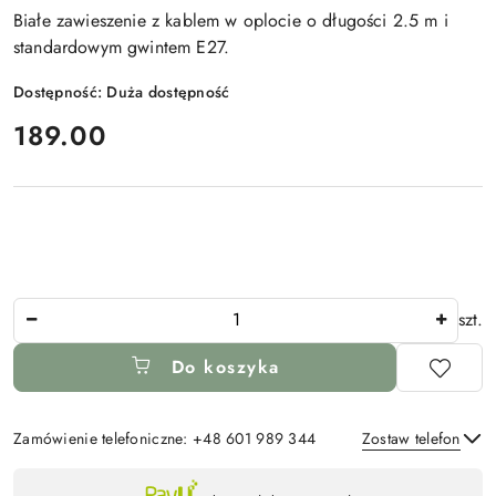
Białe zawieszenie z kablem w oplocie o długości 2.5 m i
standardowym gwintem E27.
Dostępność:
Duża dostępność
cena:
189.00
Ilość
szt.
Do koszyka
Zamówienie telefoniczne: +48 601 989 344
Zostaw telefon
Dostępność