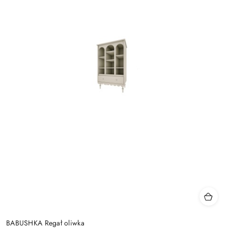
BABUSHKA Regał oliwka