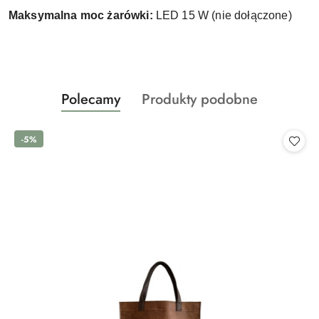
Maksymalna moc żarówki:
LED 15 W (nie dołączone)
Produkty
Produkty
Polecamy
Produkty podobne
Pomiń karuzelę produktów
o
o
statusie:
statusie:
-5%