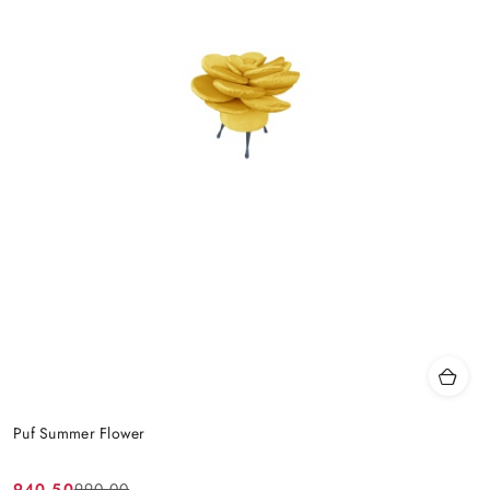
Puf Summer Flower
940.50
990.00