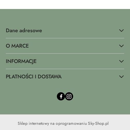
promocją:
Dane adresowe
O MARCE
INFORMACJE
PŁATNOŚCI I DOSTAWA
Sklep internetowy na oprogramowaniu Sky-Shop.pl