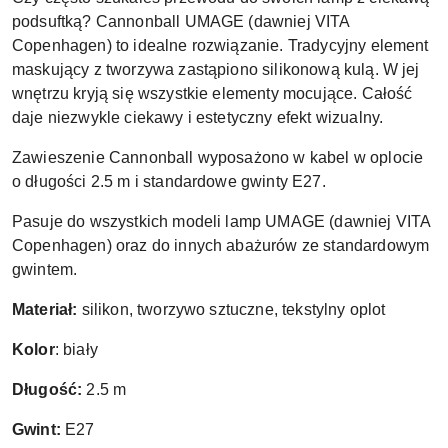
podsuftką? Cannonball UMAGE (dawniej VITA
Copenhagen) to idealne rozwiązanie. Tradycyjny element
maskujący z tworzywa zastąpiono silikonową kulą. W jej
wnętrzu kryją się wszystkie elementy mocujące. Całość
daje niezwykle ciekawy i estetyczny efekt wizualny.
Zawieszenie Cannonball wyposażono w kabel w oplocie
o długości 2.5 m i standardowe gwinty E27.
Pasuje do wszystkich modeli lamp UMAGE (dawniej VITA
Copenhagen) oraz do innych abażurów ze standardowym
gwintem.
Materiał:
silikon, tworzywo sztuczne, tekstylny oplot
Kolor
: biały
Długość:
2.5 m
Gwint:
E27