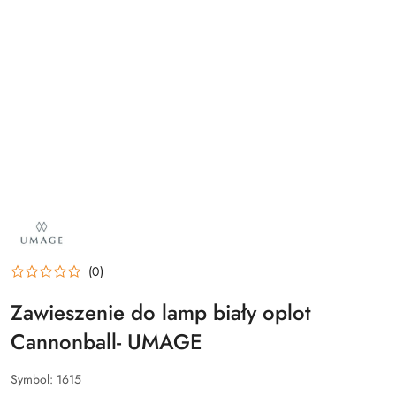
NAZWA
PRODUCENTA:
UMAGE
-
VITA
(0)
COPENHAGEN
Zawieszenie do lamp biały oplot
Cannonball- UMAGE
Symbol:
1615