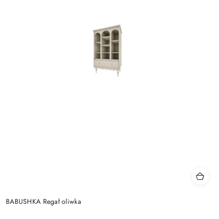
BABUSHKA Regał oliwka