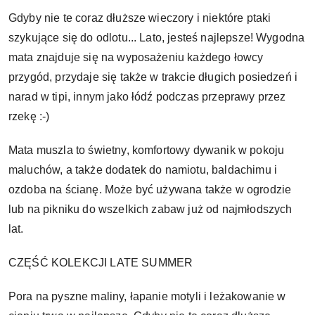
Gdyby nie te coraz dłuższe wieczory i niektóre ptaki
szykujące się do odlotu... Lato, jesteś najlepsze! Wygodna
mata znajduje się na wyposażeniu każdego łowcy
przygód, przydaje się także w trakcie długich posiedzeń i
narad w tipi, innym jako łódź podczas przeprawy przez
rzekę :-)
Mata muszla to świetny, komfortowy dywanik w pokoju
maluchów, a także dodatek do namiotu, baldachimu i
ozdoba na ścianę. Może być używana także w ogrodzie
lub na pikniku do wszelkich zabaw już od najmłodszych
lat.
CZĘŚĆ KOLEKCJI LATE SUMMER
Pora na pyszne maliny, łapanie motyli i leżakowanie w