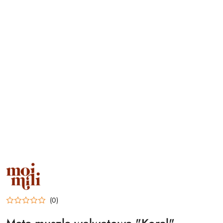
NAZWA
PRODUCENTA:
MOI
MILI
(0)