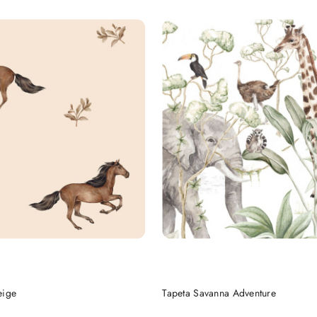
DO KOSZYKA
DO KOSZYKA
eige
Tapeta Savanna Adventure