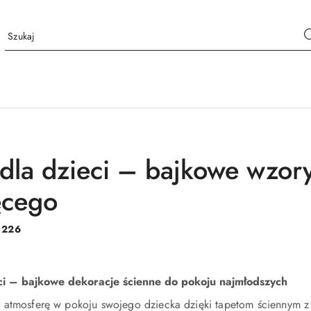
 dla dzieci – bajkowe wzory
ęcego
:
226
eci – bajkowe dekoracje ścienne do pokoju najmłodszych
atmosferę w pokoju swojego dziecka dzięki tapetom ściennym z n