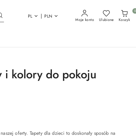
|
PL
PLN
Moje konto
Ulubione
Koszyk
 i kolory do pokoju
aszej oferty. Tapety dla dzieci to doskonały sposób na