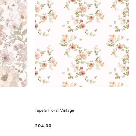
DO KOSZYKA
Tapeta Floral Vintage
204.00
Cena: