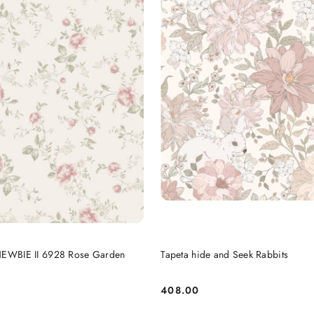
DO KOSZYKA
DO KOSZYKA
NEWBIE II 6928 Rose Garden
Tapeta hide and Seek Rabbits
408.00
Cena: