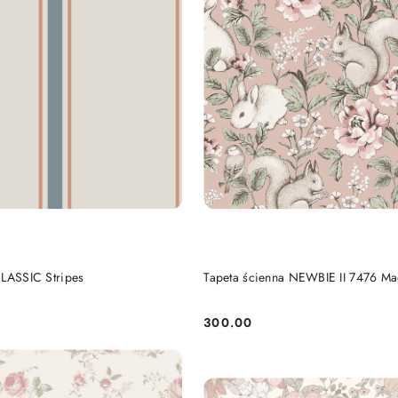
DO KOSZYKA
DO KOSZYKA
CLASSIC Stripes
Tapeta ścienna NEWBIE II 7476 Ma
300.00
Cena: