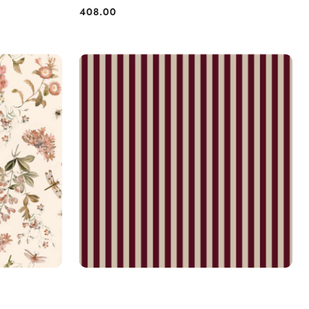
408.00
Cena: