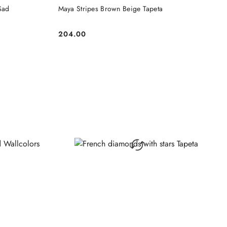
DO KOSZYKA
Sad
Maya Stripes Brown Beige Tapeta
204.00
Cena: