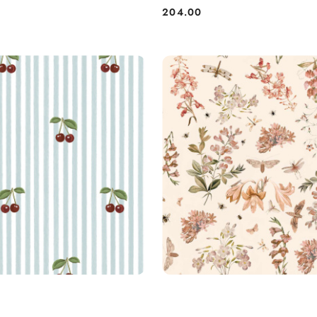
204.00
Cena: