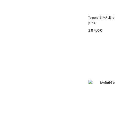
Tapeta SIMPLE d
pink
204.00
Cena: