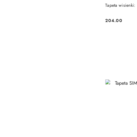
Tapeta wisienki: 
204.00
Cena: