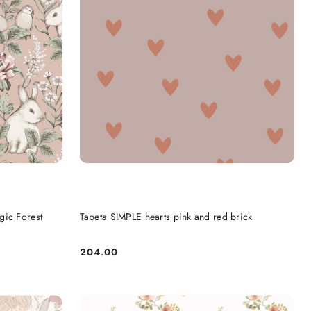
DO KOSZYKA
gic Forest
Tapeta SIMPLE hearts pink and red brick
204.00
Cena: