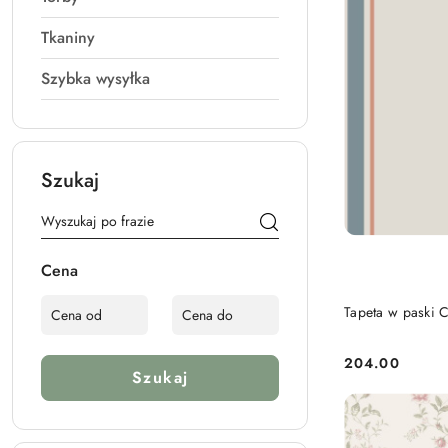
Tkaniny
Szybka wysyłka
Szukaj
Cena
Tapeta w paski 
204.00
Cena:
Szukaj