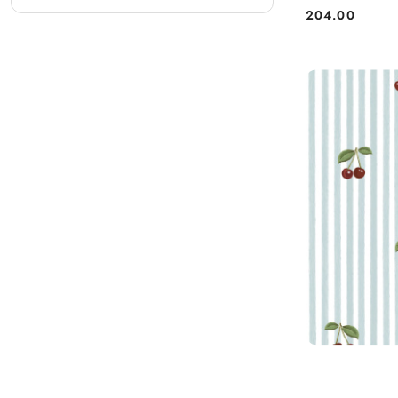
204.00
Cena: