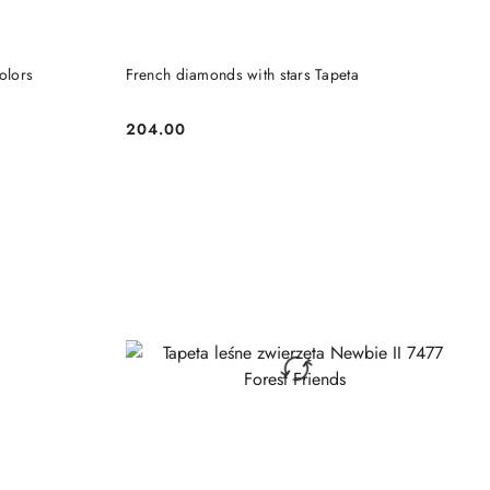
DO KOSZYKA
olors
French diamonds with stars Tapeta
204.00
Cena: