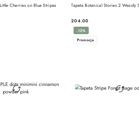
DO KOSZYKA
DO KOSZYKA
Little Cherries on Blue Stripes
Tapeta Botanical Stories 2 Wesoły 
204.00
Cena:
-12%
Promocja