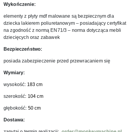
Wykończenie:
elementy z płyty mdf malowane są bezpiecznym dla
dziecka lakierem poliuretanowym – posiadający certyfikat
na zgodność z normą EN71/3 – norma dotycząca mebli
dziecięcych oraz zabawek
Bezpieczeństwo:
posiada zabezpieczenie przed przewracaniem się
Wymiary:
wysokość:
183 cm
szerokość:
104 cm
głębokość:
50 cm
Dostawa:
zapytaj o termin realizacji:
order@monkeymachine.pl