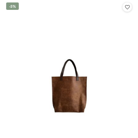
statusie:
statusie:
-5%