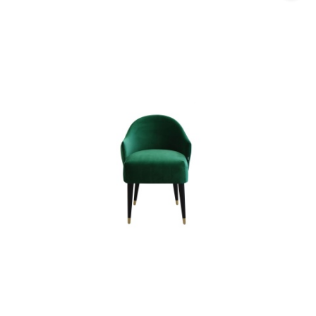
promocją: