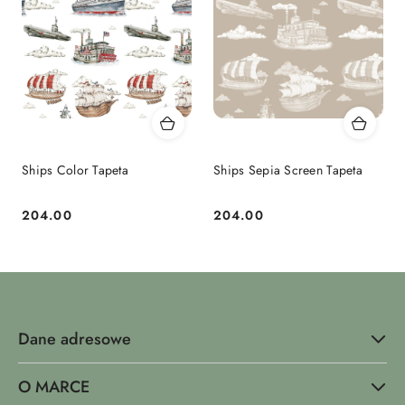
Ships Color Tapeta
Ships Sepia Screen Tapeta
204.00
204.00
Cena:
Cena:
Dane adresowe
O MARCE