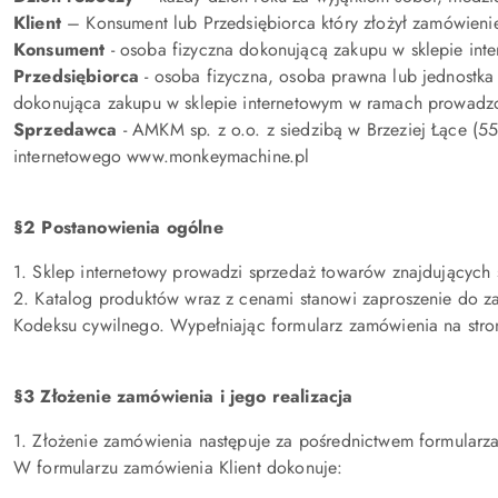
Klient
– Konsument lub Przedsiębiorca który złożył zamówieni
Konsument
- osoba fizyczna dokonującą zakupu w sklepie int
Przedsiębiorca
- osoba fizyczna, osoba prawna lub jednostk
dokonująca zakupu w sklepie internetowym w ramach prowadzo
Sprzedawca
- AMKM sp. z o.o. z siedzibą w Brzeziej Łące 
internetowego www.monkeymachine.pl
§2 Postanowienia ogólne
1. Sklep internetowy prowadzi sprzedaż towarów znajdujących
2. Katalog produktów wraz z cenami stanowi zaproszenie do zaw
Kodeksu cywilnego. Wypełniając formularz zamówienia na stron
§3 Złożenie zamówienia i jego realizacja
1. Złożenie zamówienia następuje za pośrednictwem formular
W formularzu zamówienia Klient dokonuje: