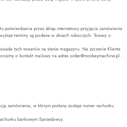
u potwierdzenia przez sklep internetowy przyjęcia zamówienia
owyższe terminy są podane w dniach roboczych. Towary o
posiada tych towarów na stanie magazynu. Na życzenie Klienta
prosimy o kontakt mailowy na adres order@monkeymachine.pl .
izację zamówienia, w którym podany zostaje numer rachunku
a rachunku bankowym Sprzedawcy.