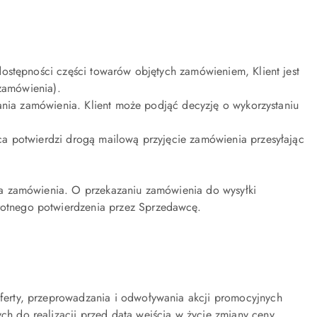
ostępności części towarów objętych zamówieniem, Klient jest
 zamówienia).
ania zamówienia. Klient może podjąć decyzję o wykorzystaniu
a potwierdzi drogą mailową przyjęcie zamówienia przesyłając
ia zamówienia. O przekazaniu zamówienia do wysyłki
otnego potwierdzenia przez Sprzedawcę.
erty, przeprowadzania i odwoływania akcji promocyjnych
 do realizacji przed datą wejścia w życie zmiany ceny,