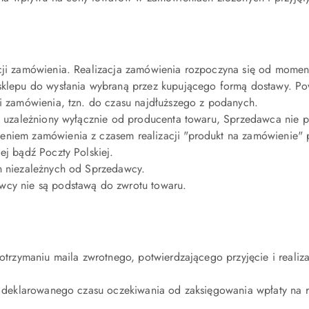
cji zamówienia. Realizacja zamówienia rozpoczyna się od moment
 sklepu do wysłania wybraną przez kupującego formą dostawy. P
ci zamówienia, tzn. do czasu najdłuższego z podanych.
st uzależniony wyłącznie od producenta towaru, Sprzedawca nie 
eniem zamówienia z czasem realizacji "produkt na zamówienie" 
ej bądź Poczty Polskiej.
n niezależnych od Sprzedawcy.
wcy nie są podstawą do zwrotu towaru.
 otrzymaniu maila zwrotnego, potwierdzającego przyjęcie i real
wie deklarowanego czasu oczekiwania od zaksięgowania wpłaty n