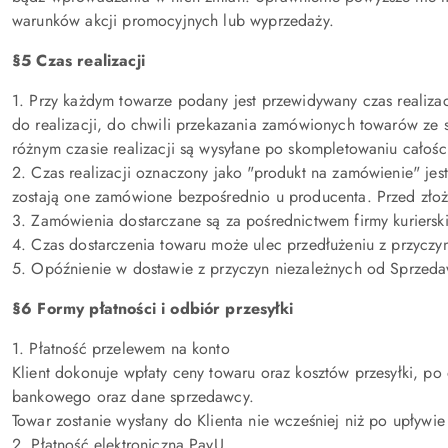
warunków akcji promocyjnych lub wyprzedaży.
§5 Czas realizacji
1. Przy każdym towarze podany jest przewidywany czas realiza
do realizacji, do chwili przekazania zamówionych towarów ze
różnym czasie realizacji są wysyłane po skompletowaniu całoś
2. Czas realizacji oznaczony jako "produkt na zamówienie" je
zostają one zamówione bezpośrednio u producenta. Przed złoż
3. Zamówienia dostarczane są za pośrednictwem firmy kurierski
4. Czas dostarczenia towaru może ulec przedłużeniu z przyczy
5. Opóźnienie w dostawie z przyczyn niezależnych od Sprzeda
§6 Formy płatności i odbiór przesyłki
1. Płatność przelewem na konto
Klient dokonuje wpłaty ceny towaru oraz kosztów przesyłki, po
bankowego oraz dane sprzedawcy.
Towar zostanie wysłany do Klienta nie wcześniej niż po upły
2. Płatność elektroniczna PayU