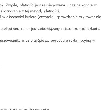
nk. Zwykle, płatność jest zaksięgowana u nas na koncie w
korzystanie z tej metody płatności.
i w obecności kuriera (otwarcie i sprawdzenie czy towar nie
uszkodzeń, kurier jest zobowiązany spisać protokół szkody,
 przewoźnika oraz przyśpieszy procedurę reklamacyjną w
:
jącego, na adres Sprzedawcy.