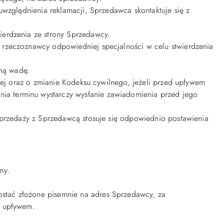
uwzględnienia reklamacji, Sprzedawca skontaktuje się z
ierdzenia ze strony Sprzedawcy.
 rzeczoznawcy odpowiedniej specjalności w celu stwierdzenia
oną wadę.
iej oraz o zmianie Kodeksu cywilnego, jeżeli przed upływem
a terminu wystarczy wysłanie zawiadomienia przed jego
sprzedaży z Sprzedawcą stosuje się odpowiednio postawienia
ny.
stać złożone pisemnie na adres Sprzedawcy, za
o upływem.