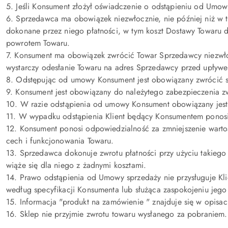
5. Jeśli Konsument złożył oświadczenie o odstąpieniu od Umowy
6. Sprzedawca ma obowiązek niezwłocznie, nie później niż w 
dokonane przez niego płatności, w tym koszt Dostawy Towaru 
powrotem Towaru.
7. Konsument ma obowiązek zwrócić Towar Sprzedawcy niezwłoc
wystarczy odesłanie Towaru na adres Sprzedawcy przed upływe
8. Odstępując od umowy Konsument jest obowiązany zwrócić s
9. Konsument jest obowiązany do należytego zabezpieczenia 
10. W razie odstąpienia od umowy Konsument obowiązany jest
11. W wypadku odstąpienia Klient będący Konsumentem ponosi 
12. Konsument ponosi odpowiedzialność za zmniejszenie warto
cech i funkcjonowania Towaru.
13. Sprzedawca dokonuje zwrotu płatności przy użyciu takiego
wiąże się dla niego z żadnymi kosztami.
14. Prawo odstąpienia od Umowy sprzedaży nie przysługuje K
według specyfikacji Konsumenta lub służąca zaspokojeniu jego
15. Informacja "produkt na zamówienie " znajduje się w opisa
16. Sklep nie przyjmie zwrotu towaru wysłanego za pobraniem.