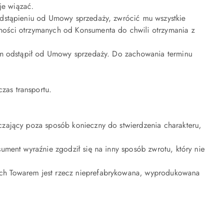
je wiązać.
odstąpieniu od Umowy sprzedaży, zwrócić mu wszystkie
ności otrzymanych od Konsumenta do chwili otrzymania z
rym odstąpił od Umowy sprzedaży. Do zachowania terminu
zas transportu.
zający poza sposób konieczny do stwierdzenia charakteru,
ment wyraźnie zgodził się na inny sposób zwrotu, który nie
ch Towarem jest rzecz nieprefabrykowana, wyprodukowana