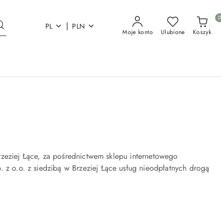
|
PL
PLN
Moje konto
Ulubione
Koszyk
zeziej Łące, za pośrednictwem sklepu internetowego
 z o.o. z siedzibą w Brzeziej Łące usług nieodpłatnych drogą