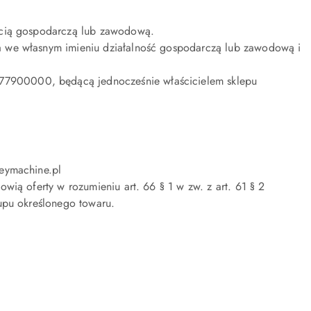
ością gospodarczą lub zawodową.
a we własnym imieniu działalność gospodarczą lub zawodową i
77900000, będącą jednocześnie właścicielem sklepu
keymachine.pl
ią oferty w rozumieniu art. 66 § 1 w zw. z art. 61 § 2
upu określonego towaru.