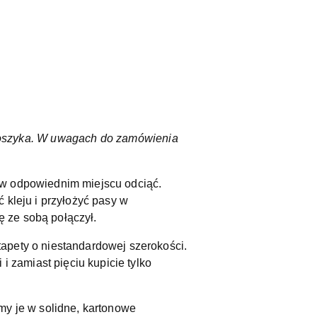
koszyka. W uwagach do zamówienia
 w odpowiednim miejscu odciąć.
 kleju i przyłożyć pasy w
ę ze sobą połączył.
apety o niestandardowej szerokości.
i zamiast pięciu kupicie tylko
my je w solidne, kartonowe