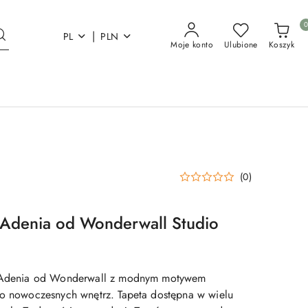
|
PL
PLN
Moje konto
Ulubione
Koszyk
(0)
 Adenia od Wonderwall Studio
a Adenia od Wonderwall z modnym motywem
do nowoczesnych wnętrz. Tapeta dostępna w wielu