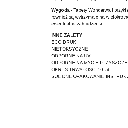
Wygoda
- Tapety Wonderwall przykl
również są wytrzymałe na wielokrotn
ewentualne zabrudzenia.
INNE ZALETY:
ECO DRUK
NIETOKSYCZNE
ODPORNE NA UV
ODPORNE NA MYCIE I CZYSZCZE
OKRES TRWAŁOŚCI 10 lat
SOLIDNE OPAKOWANIE INSTRUK
Pomiń karuzelę produktów