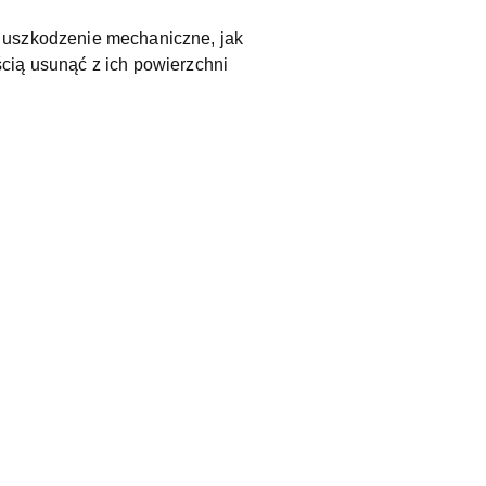
a uszkodzenie mechaniczne, jak
cią usunąć z ich powierzchni