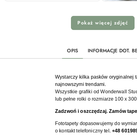
Pokaż więcej zdjęć
OPIS
INFORMACJE DOT. B
Wystarczy kilka pasków oryginalnej 
najnowszymi trendami.
Wszystkie grafiki od Wonderwall St
lub pełne rolki o rozmiarze 100 x 30
Zadzwoń i oszczędzaj. Zamów tapet
Fototapety dopasowujemy do wymiaró
o kontakt telefoniczny
tel.
+48 60198