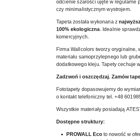
odcienie szarości ujęte w regularne 
czy minimalistycznym wystrojem.
Tapeta została wykonana z
najwyższ
100% ekologiczna
. Idealnie sprawd
komercyjnych.
Firma Wallcolors tworzy oryginalne, 
materiału samoprzylepnego lub grub
dodatkowego kleju. Tapety cechuje w
Zadzwoń i oszczędzaj. Zamów tapet
Fototapety dopasowujemy do wymiar
o kontakt telefoniczny tel. +48 6019
Wszystkie materiały posiadają
ATES
Dostępne struktury:
PROWALL Eco
to nowość w ofer