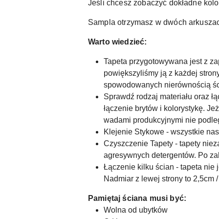
Jeśli chcesz zobaczyć dokładne kolo
Sampla otrzymasz w dwóch arkuszach.
Warto wiedzieć:
Tapeta przygotowywana jest z zap
powiększyliśmy ją z każdej stron
spowodowanych nierównością śc
Sprawdź rodzaj materiału oraz łą
łączenie brytów i kolorystykę. J
wadami produkcyjnymi nie podle
Klejenie Stykowe - wszystkie n
Czyszczenie Tapety - tapety niez
agresywnych detergentów. Po za
Łączenie kilku ścian - tapeta ni
Nadmiar z lewej strony to 2,5cm /
Pamiętaj ściana musi być:
Wolna od ubytków