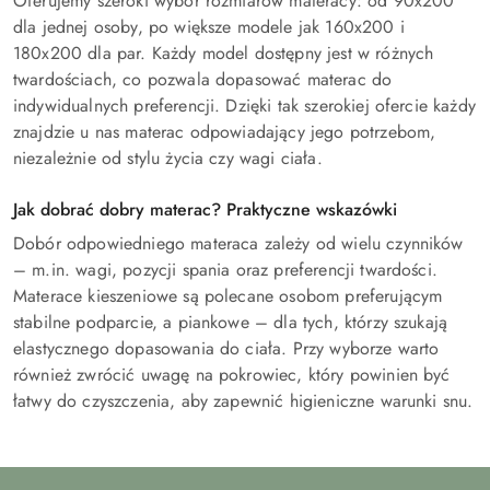
Oferujemy szeroki wybór rozmiarów materacy: od 90x200
dla jednej osoby, po większe modele jak 160x200 i
180x200 dla par. Każdy model dostępny jest w różnych
twardościach, co pozwala dopasować materac do
indywidualnych preferencji. Dzięki tak szerokiej ofercie każdy
znajdzie u nas materac odpowiadający jego potrzebom,
niezależnie od stylu życia czy wagi ciała.
Jak dobrać dobry materac? Praktyczne wskazówki
Dobór odpowiedniego materaca zależy od wielu czynników
– m.in. wagi, pozycji spania oraz preferencji twardości.
Materace kieszeniowe są polecane osobom preferującym
stabilne podparcie, a piankowe – dla tych, którzy szukają
elastycznego dopasowania do ciała. Przy wyborze warto
również zwrócić uwagę na pokrowiec, który powinien być
łatwy do czyszczenia, aby zapewnić higieniczne warunki snu.