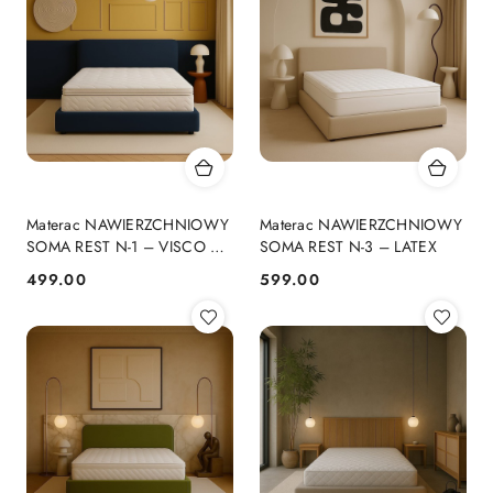
Materac NAWIERZCHNIOWY
Materac NAWIERZCHNIOWY
SOMA REST N-1 – VISCO 5
SOMA REST N-3 – LATEX
cm
499.00
599.00
Cena:
Cena: