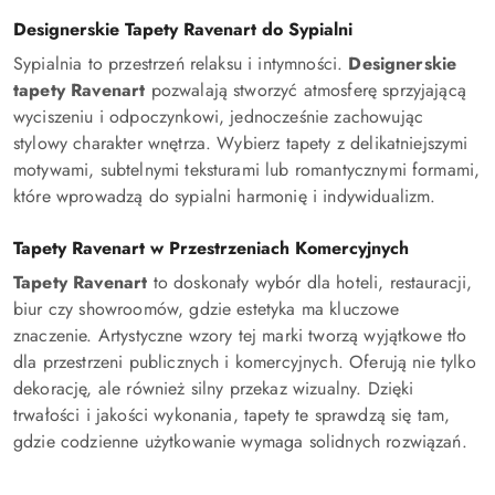
Designerskie Tapety Ravenart do Sypialni
Sypialnia to przestrzeń relaksu i intymności.
Designerskie
tapety Ravenart
pozwalają stworzyć atmosferę sprzyjającą
wyciszeniu i odpoczynkowi, jednocześnie zachowując
stylowy charakter wnętrza. Wybierz tapety z delikatniejszymi
motywami, subtelnymi teksturami lub romantycznymi formami,
które wprowadzą do sypialni harmonię i indywidualizm.
Tapety Ravenart w Przestrzeniach Komercyjnych
Tapety Ravenart
to doskonały wybór dla hoteli, restauracji,
biur czy showroomów, gdzie estetyka ma kluczowe
znaczenie. Artystyczne wzory tej marki tworzą wyjątkowe tło
dla przestrzeni publicznych i komercyjnych. Oferują nie tylko
dekorację, ale również silny przekaz wizualny. Dzięki
trwałości i jakości wykonania, tapety te sprawdzą się tam,
gdzie codzienne użytkowanie wymaga solidnych rozwiązań.