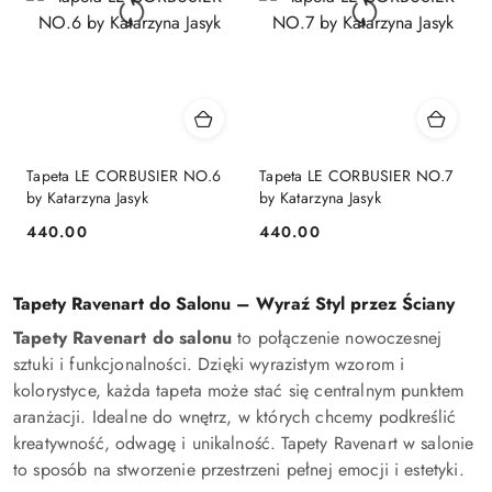
Tapeta LE CORBUSIER NO.6
Tapeta LE CORBUSIER NO.7
by Katarzyna Jasyk
by Katarzyna Jasyk
440.00
440.00
Cena:
Cena:
Tapety Ravenart do Salonu – Wyraź Styl przez Ściany
Tapety Ravenart do salonu
to połączenie nowoczesnej
sztuki i funkcjonalności. Dzięki wyrazistym wzorom i
kolorystyce, każda tapeta może stać się centralnym punktem
aranżacji. Idealne do wnętrz, w których chcemy podkreślić
kreatywność, odwagę i unikalność. Tapety Ravenart w salonie
to sposób na stworzenie przestrzeni pełnej emocji i estetyki.