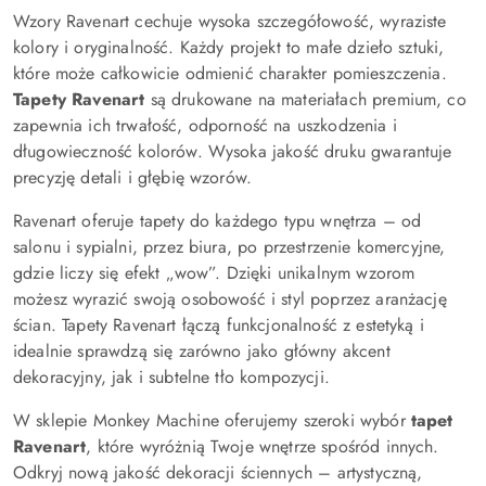
Wzory Ravenart cechuje wysoka szczegółowość, wyraziste
kolory i oryginalność. Każdy projekt to małe dzieło sztuki,
które może całkowicie odmienić charakter pomieszczenia.
Tapety Ravenart
są drukowane na materiałach premium, co
zapewnia ich trwałość, odporność na uszkodzenia i
długowieczność kolorów. Wysoka jakość druku gwarantuje
precyzję detali i głębię wzorów.
Ravenart oferuje tapety do każdego typu wnętrza – od
salonu i sypialni, przez biura, po przestrzenie komercyjne,
gdzie liczy się efekt „wow”. Dzięki unikalnym wzorom
możesz wyrazić swoją osobowość i styl poprzez aranżację
ścian. Tapety Ravenart łączą funkcjonalność z estetyką i
idealnie sprawdzą się zarówno jako główny akcent
dekoracyjny, jak i subtelne tło kompozycji.
W sklepie Monkey Machine oferujemy szeroki wybór
tapet
Ravenart
, które wyróżnią Twoje wnętrze spośród innych.
Odkryj nową jakość dekoracji ściennych – artystyczną,