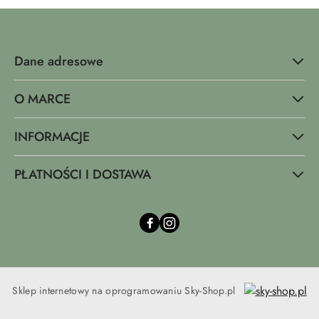
Dane adresowe
O MARCE
INFORMACJE
PŁATNOŚCI I DOSTAWA
Sklep internetowy na oprogramowaniu Sky-Shop.pl