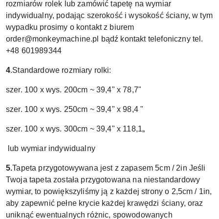
rozmiarów rolek lub zamówić tapetę na wymiar
indywidualny, podając szerokość i wysokość ściany, w tym
wypadku prosimy o kontakt z biurem
order@monkeymachine.pl bądź kontakt telefoniczny tel.
+48 601989344
4
.Standardowe rozmiary rolki:
szer. 100 x wys. 200cm ~ 39,4" x 78,7"
szer. 100 x wys. 250cm ~ 39,4" x 98,4 "
szer. 100 x wys. 300cm ~ 39,4" x 118,1„
lub wymiar indywidualny
5.
Tapeta przygotowywana jest z zapasem 5cm / 2in Jeśli
Twoja tapeta została przygotowana na niestandardowy
wymiar, to powiększyliśmy ją z każdej strony o 2,5cm / 1in,
aby zapewnić pełne krycie każdej krawędzi ściany, oraz
uniknąć ewentualnych różnic, spowodowanych