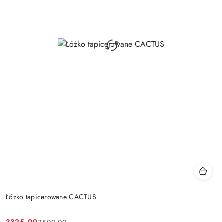
Łóżko tapicerowane CACTUS
3325.00
3500.00