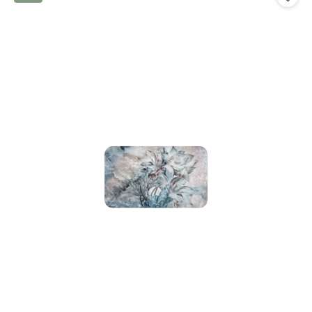
promocją: