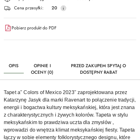
dostawa
Cena przesyłki:
20
Pobierz produkt do PDF
OPIS
OPINIE I
PRZED ZAKUPEM SPYTAJ O
OCENY (0)
DOSTĘPNY RABAT
Tapet a" Colors of Mexico 2023" zaprojektowana przez
Katarzynę Jasyk dla marki Ravenart to połączenie tradycji,
energii i bogactwa kultury meksykańskiej, która jest znana
z charakterystycznych i żywych kolorów. Tapeta w stylu
meksykańskim to prawdziwa uczta dla zmysłów ,
wprowadzi do wnętrza klimat meksykańskiej fiesty. Tapeta
łączy w sobie elementy folklorystycznego designu, które