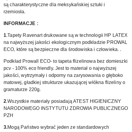
są charakterystyczne dla meksykańskiej sztuki i
rzemiosła.
INFORMACJE :
1
.Tapety Ravenart drukowane są w technologii HP LATEX
na najwyższej jakości ekologicznym podkładzie PROWAL
ECO, które są bezpieczne dla środowiska i człowieka. .
Podkład Prowall ECO- to tapeta flizelinowa bez domieszki
pcv - 100% eco friendly. Jest to materiał o najwyższej
jakości, wytrzymały i odporny na zarysowania o głęboko
matowej, gładkiej strukturze ukazującej włókna flizeliny o
gramaturze 220g.
2
.Wszystkie materiały posiadają ATEST HIGIENICZNY
NARODOWEGO INSTYTUTU ZDROWIA PUBLICZNEGO
PZH
3.
Mogą Państwo wybrać jeden ze standardowych