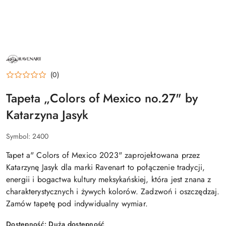
NAZWA
PRODUCENTA:
RAVENART
(0)
Tapeta „Colors of Mexico no.27" by
Katarzyna Jasyk
Symbol:
2400
Tapet a" Colors of Mexico 2023" zaprojektowana przez
Katarzynę Jasyk dla marki Ravenart to połączenie tradycji,
energii i bogactwa kultury meksykańskiej, która jest znana z
charakterystycznych i żywych kolorów. Zadzwoń i oszczędzaj.
Zamów tapetę pod indywidualny wymiar.
Dostępność:
Duża dostępność