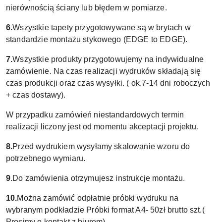
nierównością ściany lub błędem w pomiarze.
6.
Wszystkie tapety przygotowywane są w brytach w
standardzie montażu stykowego (EDGE to EDGE).
7.
Wszystkie produkty przygotowujemy na indywidualne
zamówienie. Na czas realizacji wydruków składają się
czas produkcji oraz czas wysyłki. ( ok.7-14 dni roboczych
+ czas dostawy).
W przypadku zamówień niestandardowych termin
realizacji liczony jest od momentu akceptacji projektu.
8.
Przed wydrukiem wysyłamy skalowanie wzoru do
potrzebnego wymiaru.
9
.Do zamówienia otrzymujesz instrukcje montażu.
10.
Można zamówić odpłatnie próbki wydruku na
wybranym podkładzie Próbki format A4- 50zł brutto szt.(
Prosimy o kontakt z biurem)