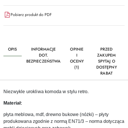
Pobierz produkt do PDF
OPIS
INFORMACJE
OPINIE
PRZED
DOT.
I
ZAKUPEM
BEZPIECZEŃSTWA
OCENY
SPYTAJ O
(1)
DOSTĘPNY
RABAT
Niezwykle urokliwa komoda w stylu retro.
Materiał:
płyta meblowa, mdf, drewno bukowe (nóżki) – płyty
produkowana zgodnie z normą EN71/3 – norma dotycząca