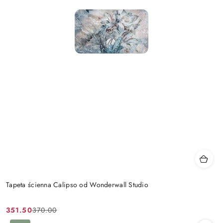
Tapeta ścienna Calipso od Wonderwall Studio
351.50
370.00
Cena
Cena