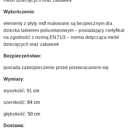
mebli dziecięcych oraz zabawek
Wykończenie:
elementy z płyty mdf malowane są bezpiecznym dla
dziecka lakierem poliuretanowym – posiadający certyfikat
na zgodność z normą EN71/3 – norma dotycząca mebli
dziecięcych oraz zabawek
Bezpieczeństwo:
posiada zabezpieczenie przed przewracaniem się
Wymiary:
wysokość: 91
cm
szerokość:
84 cm
głębokość:
50 cm
Dostawa: