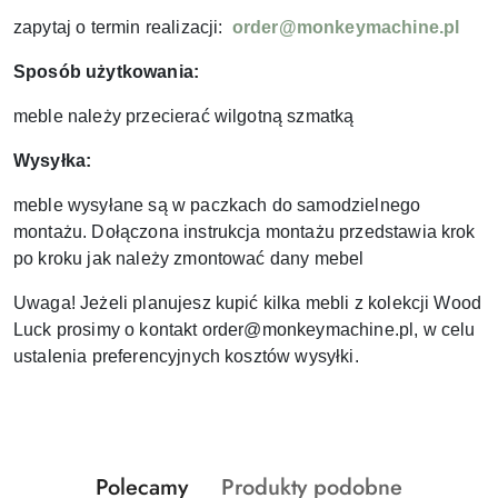
zapytaj o termin realizacji:
order@monkeymachine.pl
Sposób użytkowania:
meble należy przecierać wilgotną szmatką
Wysyłka:
meble wysyłane są w paczkach do samodzielnego
montażu. Dołączona instrukcja montażu przedstawia krok
po kroku jak należy zmontować dany mebel
Uwaga! Jeżeli planujesz kupić kilka mebli z kolekcji Wood
Luck prosimy o kontakt order@monkeymachine.pl, w celu
ustalenia preferencyjnych kosztów wysyłki.
Produkty
Produkty
Polecamy
Produkty podobne
Pomiń karuzelę produktów