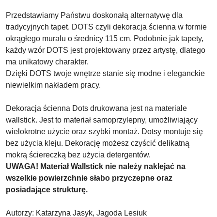
Przedstawiamy Państwu doskonałą alternatywę dla
tradycyjnych tapet. DOTS czyli dekoracja ścienna w formie
okrągłego muralu o średnicy 115 cm. Podobnie jak tapety,
każdy wzór DOTS jest projektowany przez artystę, dlatego
ma unikatowy charakter.
Dzięki DOTS twoje wnętrze stanie się modne i eleganckie
niewielkim nakładem pracy.
Dekoracja ścienna Dots drukowana jest na materiale
wallstick. Jest to materiał samoprzylepny, umożliwiający
wielokrotne użycie oraz szybki montaż. Dotsy montuje się
bez użycia kleju. Dekorację możesz czyścić delikatną
mokrą ściereczką bez użycia detergentów.
UWAGA! Materiał Wallstick nie należy naklejać na
wszelkie powierzchnie słabo przyczepne oraz
posiadające strukturę.
Autorzy: Katarzyna Jasyk, Jagoda Lesiuk