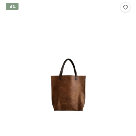
statusie:
statusie:
-5%