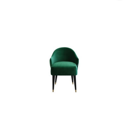
promocją: