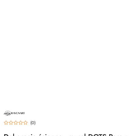
NAZWA
PRODUCENTA:
RAVENART
(0)