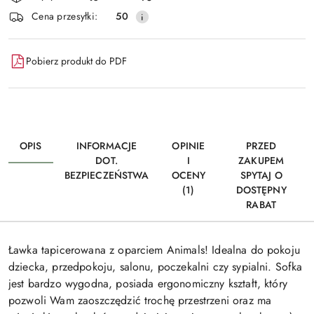
dostawa
Cena przesyłki:
50
Pobierz produkt do PDF
OPIS
INFORMACJE
OPINIE
PRZED
DOT.
I
ZAKUPEM
BEZPIECZEŃSTWA
OCENY
SPYTAJ O
(1)
DOSTĘPNY
RABAT
Ławka tapicerowana z oparciem Animals! Idealna do pokoju
dziecka, przedpokoju, salonu, poczekalni czy sypialni. Sofka
jest bardzo wygodna, posiada ergonomiczny kształt, który
pozwoli Wam zaoszczędzić trochę przestrzeni oraz ma