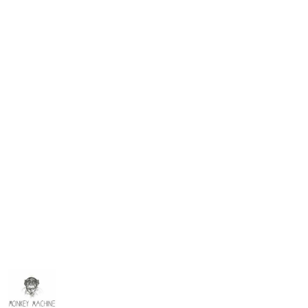
NAZWA
PRODUCENTA:
MONKEY
MACHINE