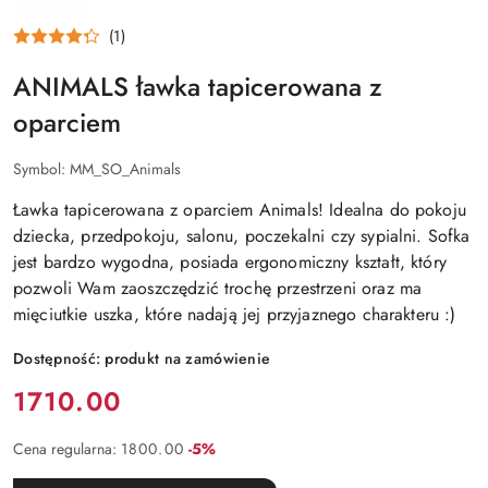
(1)
ANIMALS ławka tapicerowana z
oparciem
Symbol:
MM_SO_Animals
Ławka tapicerowana z oparciem Animals! Idealna do pokoju
dziecka, przedpokoju, salonu, poczekalni czy sypialni. Sofka
jest bardzo wygodna, posiada ergonomiczny kształt, który
pozwoli Wam zaoszczędzić trochę przestrzeni oraz ma
mięciutkie uszka, które nadają jej przyjaznego charakteru :)
Dostępność:
produkt na zamówienie
Cena:
1710.00
Rabat:
Cena regularna:
1800.00
-5%