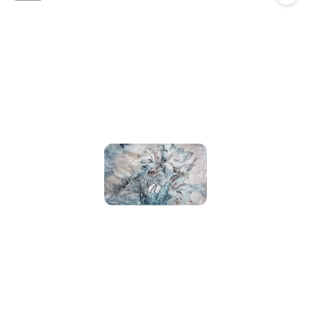
promocją: