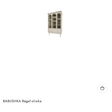
BABUSHKA Regał oliwka