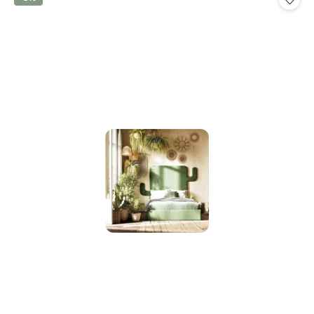
promocją: