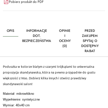
Pobierz produkt do PDF
OPIS
INFORMACJE
OPINIE
PRZED
DOT.
I
ZAKUPEM
BEZPIECZEŃSTWA
OCENY
SPYTAJ O
(0)
DOSTĘPNY
RABAT
Poduszka w kolorze białym z szarymi trójkątami to uniwersalna
propozycja skandynawska, która na pewno przypadnie do gustu
większości z Was. Dobierz kilka innych i stwórz prawdziwy
skandynawski salon!
Materiał: mikrowłókno
Wypełnienie: syntetyczne
Wymiar: 40x40 cm